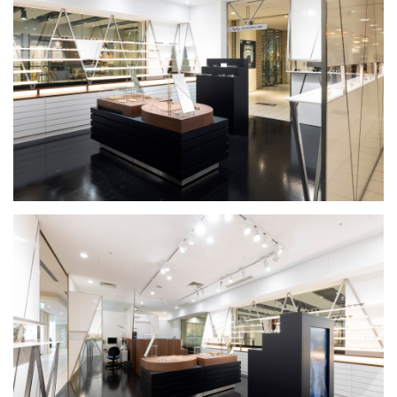
HOME
WORKS
PROFILE
CONCEPT
TOPICS
CONTACT