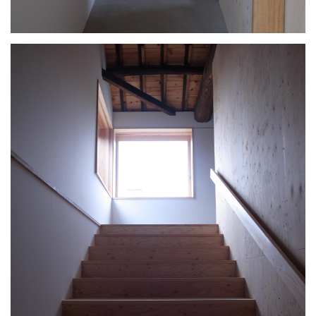
WORKS
PROFILE
CONCEPT
TOPICS
CONTACT