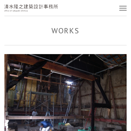
WORKS